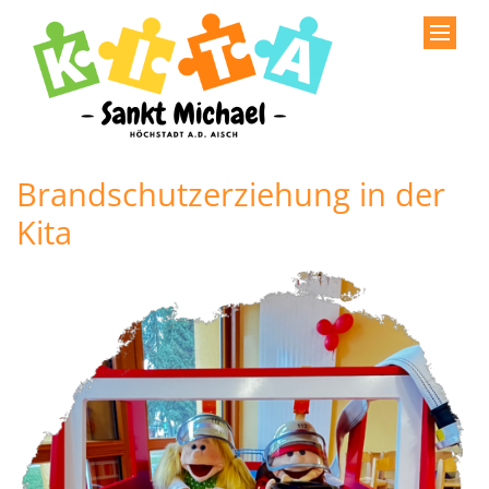
Zum Inhalt springen
Brandschutzerziehung in der
Kita