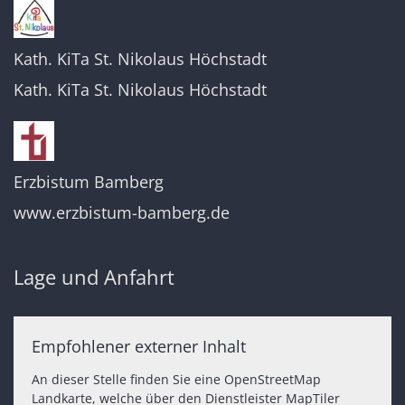
Kath. KiTa St. Nikolaus Höchstadt
Kath. KiTa St. Nikolaus Höchstadt
Erzbistum Bamberg
www.erzbistum-bamberg.de
Lage und Anfahrt
Empfohlener externer Inhalt
An dieser Stelle finden Sie eine OpenStreetMap
Landkarte, welche über den Dienstleister MapTiler