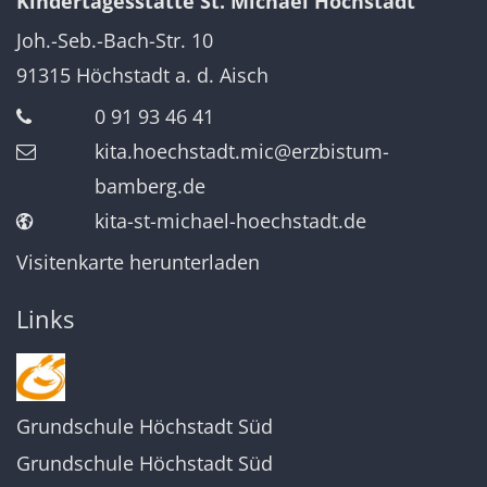
Kindertagesstätte St. Michael Höchstadt
Joh.-Seb.-Bach-Str. 10
91315
Höchstadt a. d. Aisch
0 91 93 46 41
kita.hoechstadt.mic@erzbistum-
bamberg.de
kita-st-michael-hoechstadt.de
Visitenkarte herunterladen
Links
Grundschule Höchstadt Süd
Grundschule Höchstadt Süd