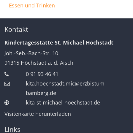
Essen und Trinken
Kontakt
Kindertagesstätte St. Michael Höchstadt
Joh.-Seb.-Bach-Str. 10
91315
Höchstadt a. d. Aisch
0 91 93 46 41
kita.hoechstadt.mic@erzbistum-
bamberg.de
kita-st-michael-hoechstadt.de
Visitenkarte herunterladen
Links